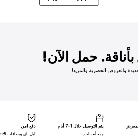
أناقة. حمل الآن!
ديدة والعروض الحصرية والمزيد!
لمعرض
يتم التوصيل خلال 1-7 أيام
دفع امن
ومعبأة بالحب
ابل باي وبطاقات الائ