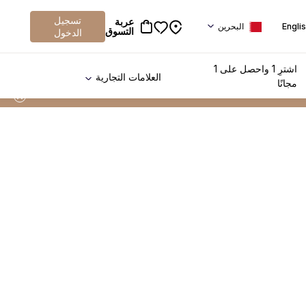
تسجيل
عربة
Engli
البحرين
التسوق
الدخول
اشترِ 1 واحصل على 1
العلامات التجارية
مجانًا