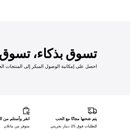
تسوق بذكاء، تسوق ب
احصل على إمكانية الوصول المبكر إلى المنتجات الج
يتم شحنها مجانًا مع الحب
انقر وأستلم من ا
للطلبات فوق 25 دينار بحريني
متوفر من ماتلان