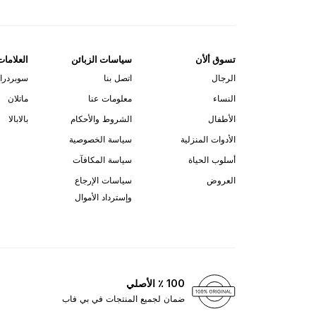
تسوق ألأن
سياسات الزبائن
العلامات
الرجال
اتصل بنا
سوبردرا
النساء
معلومات عنا
ماتلان
الأطفال
الشروط والأحكام
بالابالا
الأدوات المنزلية
سياسة الخصوصية
أسلوب الحياة
سياسة المكافآت
العروض
سياسات الإرجاع
وإسترداد الأموال
100 ٪ الأصلي
ضمان لجميع المنتجات في بي فاب