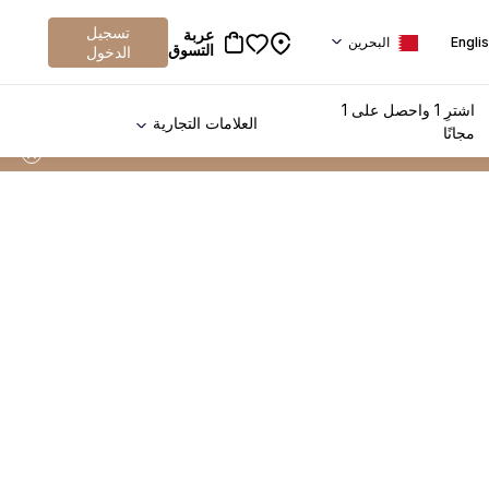
تسجيل
عربة
Engli
البحرين
التسوق
الدخول
اشترِ 1 واحصل على 1
العلامات التجارية
مجانًا