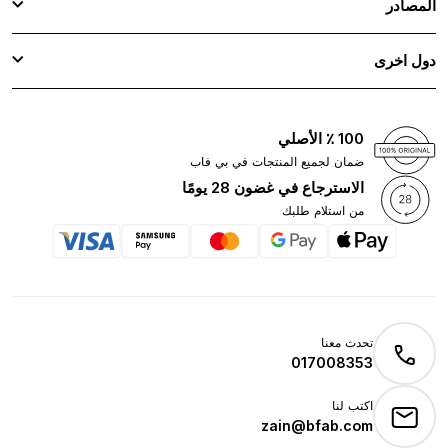
المصادر
دول اخرى
100 ٪ الأصلي
ضمان لجميع المنتجات في بي فاب
الاسترجاع في غضون 28 يومًا
من استلام طلبك
تحدث معنا
017008353
اكتب لنا
zain@bfab.com