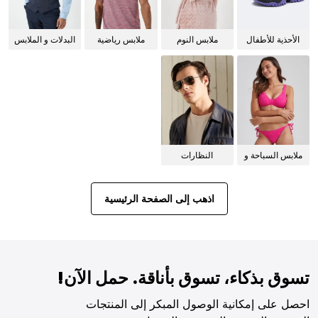
الأحذية للأطفال
ملابس النوم
ملابس رياضية
البدلات و الملابس
للنساء
الرسمية
ملابس السباحة و
النظارات
البيكيني للنساء
الشمسية
اذهب إلى الصفحة الرئيسية
تسوق بذكاء، تسوق بأناقة. حمل الآن!
احصل على إمكانية الوصول المبكر إلى المنتجات