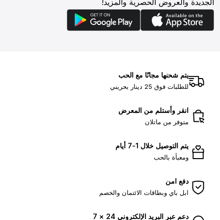
الجديدة والعروض الحصرية والمزيد!
يتم شحنها مجانًا مع الحب
للطلبات فوق 25 دينار بحريني
انقر وأستلم من المعرض
متوفر من ماتلان
يتم التوصيل خلال 1-7 أيام
ومعبأة بالحب
دفع امن
ابل باي وبطاقات الائتمان والخصم
دعم عبر البريد الإلكتروني 24 × 7