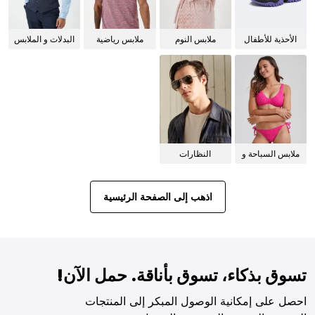
الأحذية للأطفال
ملابس النوم
ملابس رياضية
البدلات و الملابس
للنساء
الرسمية
ملابس السباحة و
النظارات
البيكيني للنساء
الشمسية
اذهب إلى الصفحة الرئيسية
تسوق بذكاء، تسوق بأناقة. حمل الآن!
احصل على إمكانية الوصول المبكر إلى المنتجات