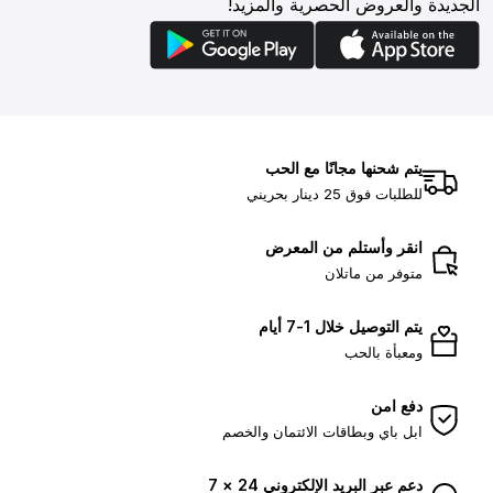
الجديدة والعروض الحصرية والمزيد!
يتم شحنها مجانًا مع الحب
للطلبات فوق 25 دينار بحريني
انقر وأستلم من المعرض
متوفر من ماتلان
يتم التوصيل خلال 1-7 أيام
ومعبأة بالحب
دفع امن
ابل باي وبطاقات الائتمان والخصم
دعم عبر البريد الإلكتروني 24 × 7