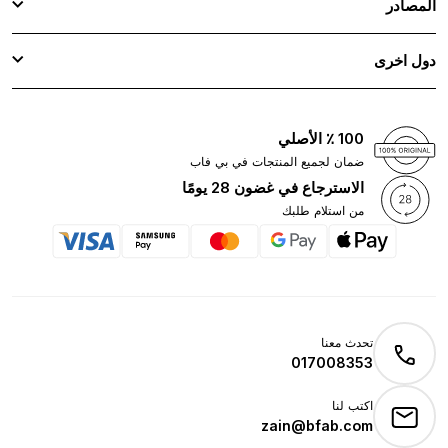
المصادر
دول اخرى
100 ٪ الأصلي
ضمان لجميع المنتجات في بي فاب
الاسترجاع في غضون 28 يومًا
من استلام طلبك
تحدث معنا
017008353
اكتب لنا
zain@bfab.com