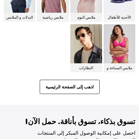
الأحذية للأطفال
ملابس النوم
ملابس رياضية
البدلات و الملابس
للنساء
الرسمية
ملابس السباحة و
النظارات
البيكيني للنساء
الشمسية
اذهب إلى الصفحة الرئيسية
تسوق بذكاء، تسوق بأناقة. حمل الآن!
احصل على إمكانية الوصول المبكر إلى المنتجات