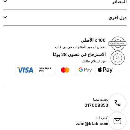
المصادر
دول اخرى
100 ٪ الأصلي
ضمان لجميع المنتجات في بي فاب
الاسترجاع في غضون 28 يومًا
من استلام طلبك
تحدث معنا
017008353
اكتب لنا
zain@bfab.com