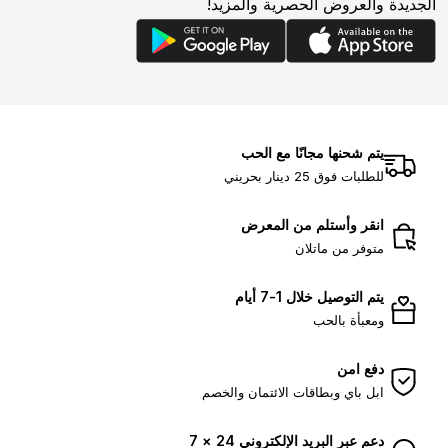
الجديدة والعروض الحصرية والمزيد!
يتم شحنها مجانًا مع الحب
للطلبات فوق 25 دينار بحريني
انقر وأستلم من المعرض
متوفر من ماتلان
يتم التوصيل خلال 1-7 أيام
ومعبأة بالحب
دفع امن
ابل باي وبطاقات الائتمان والخصم
دعم عبر البريد الإلكتروني 24 × 7