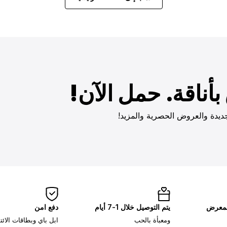
أناقة. حمل الآن!
ديدة والعروض الحصرية والمزيد!
لمعرض
يتم التوصيل خلال 1-7 أيام
دفع امن
ومعبأة بالحب
ابل باي وبطاقات الائ