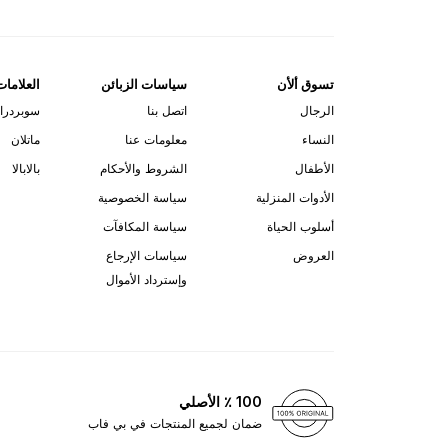
تسوق ألأن
سياسات الزبائن
العلامات
الرجال
اتصل بنا
سوبردرا
النساء
معلومات عنا
ماتلان
الأطفال
الشروط والأحكام
بالابالا
الأدوات المنزلية
سياسة الخصوصية
أسلوب الحياة
سياسة المكافآت
العروض
سياسات الإرجاع
وإسترداد الأموال
100 ٪ الأصلي
ضمان لجميع المنتجات في بي فاب