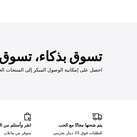
تسوق بذكاء، تسوق ب
احصل على إمكانية الوصول المبكر إلى المنتجات الج
يتم شحنها مجانًا مع الحب
انقر وأستلم من ا
للطلبات فوق 25 دينار بحريني
متوفر من ماتلان