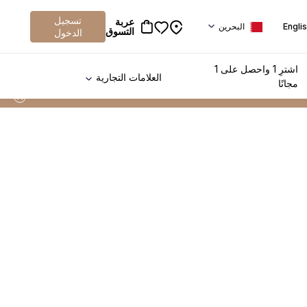
تسجيل
عربة
Engli
البحرين
التسوق
الدخول
اشترِ 1 واحصل على 1
العلامات التجارية
مجانًا