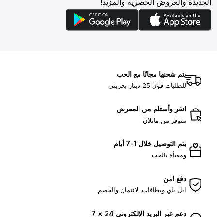
الجديدة والعروض الحصرية والمزيد!
يتم شحنها مجانًا مع الحب
للطلبات فوق 25 دينار بحريني
انقر وأستلم من المعرض
متوفر من ماتلان
يتم التوصيل خلال 1-7 أيام
ومعبأة بالحب
دفع امن
ابل باي وبطاقات الائتمان والخصم
دعم عبر البريد الإلكتروني 24 × 7