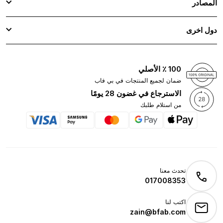
المصادر
دول اخرى
100 ٪ الأصلي
ضمان لجميع المنتجات في بي فاب
الاسترجاع في غضون 28 يومًا
من استلام طلبك
تحدث معنا
017008353
اكتب لنا
zain@bfab.com