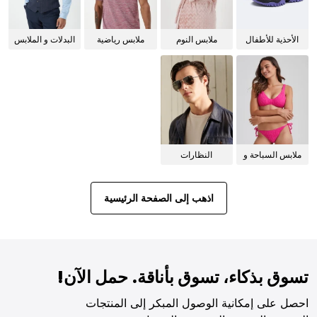
الأحذية للأطفال
ملابس النوم
ملابس رياضية
البدلات و الملابس
للنساء
الرسمية
ملابس السباحة و
النظارات
البيكيني للنساء
الشمسية
اذهب إلى الصفحة الرئيسية
تسوق بذكاء، تسوق بأناقة. حمل الآن!
احصل على إمكانية الوصول المبكر إلى المنتجات