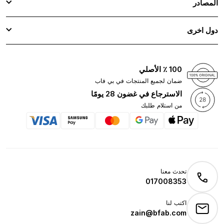
المصادر
دول اخرى
100 ٪ الأصلي
ضمان لجميع المنتجات في بي فاب
الاسترجاع في غضون 28 يومًا
من استلام طلبك
تحدث معنا
017008353
اكتب لنا
zain@bfab.com