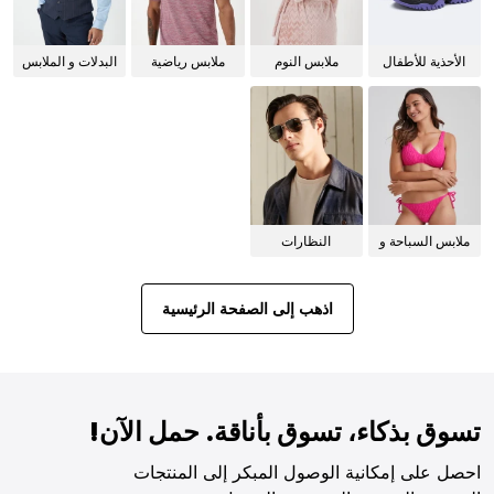
الأحذية للأطفال
ملابس النوم
ملابس رياضية
البدلات و الملابس
للنساء
الرسمية
ملابس السباحة و
النظارات
البيكيني للنساء
الشمسية
اذهب إلى الصفحة الرئيسية
تسوق بذكاء، تسوق بأناقة. حمل الآن!
احصل على إمكانية الوصول المبكر إلى المنتجات