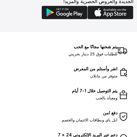
الجديدة والعروض الحصرية والمزيد!
يتم شحنها مجانًا مع الحب
للطلبات فوق 25 دينار بحريني
انقر وأستلم من المعرض
متوفر من ماتلان
يتم التوصيل خلال 1-7 أيام
ومعبأة بالحب
دفع امن
ابل باي وبطاقات الائتمان والخصم
دعم عبر البريد الإلكتروني 24 × 7