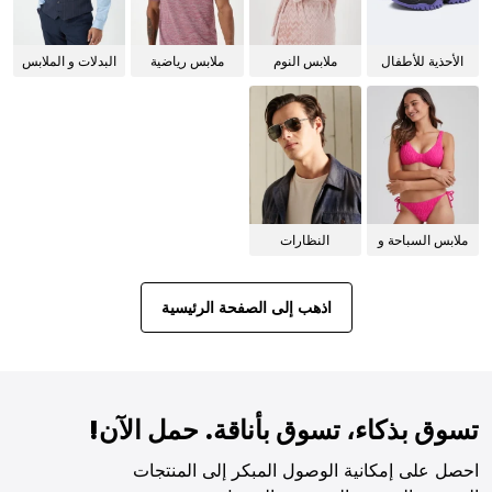
الأحذية للأطفال
ملابس النوم
ملابس رياضية
البدلات و الملابس
للنساء
الرسمية
ملابس السباحة و
النظارات
البيكيني للنساء
الشمسية
اذهب إلى الصفحة الرئيسية
تسوق بذكاء، تسوق بأناقة. حمل الآن!
احصل على إمكانية الوصول المبكر إلى المنتجات