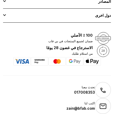
المصادر
دول اخرى
100 ٪ الأصلي
ضمان لجميع المنتجات في بي فاب
الاسترجاع في غضون 28 يومًا
من استلام طلبك
تحدث معنا
017008353
اكتب لنا
zain@bfab.com