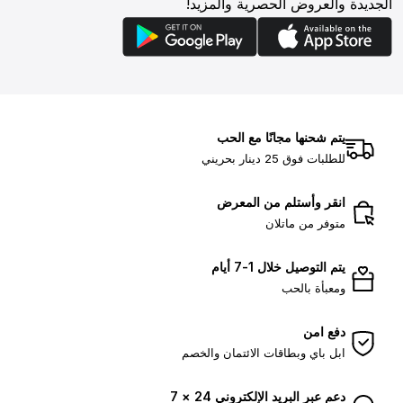
الجديدة والعروض الحصرية والمزيد!
يتم شحنها مجانًا مع الحب
للطلبات فوق 25 دينار بحريني
انقر وأستلم من المعرض
متوفر من ماتلان
يتم التوصيل خلال 1-7 أيام
ومعبأة بالحب
دفع امن
ابل باي وبطاقات الائتمان والخصم
دعم عبر البريد الإلكتروني 24 × 7