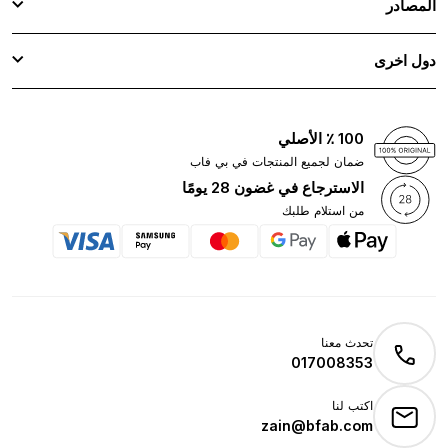
المصادر
دول اخرى
100 ٪ الأصلي
ضمان لجميع المنتجات في بي فاب
الاسترجاع في غضون 28 يومًا
من استلام طلبك
تحدث معنا
017008353
اكتب لنا
zain@bfab.com