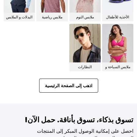
الأحذية للأطفال
ملابس النوم
ملابس رياضية
البدلات و الملابس
للنساء
الرسمية
ملابس السباحة و
النظارات
البيكيني للنساء
الشمسية
اذهب إلى الصفحة الرئيسية
تسوق بذكاء، تسوق بأناقة. حمل الآن!
احصل على إمكانية الوصول المبكر إلى المنتجات