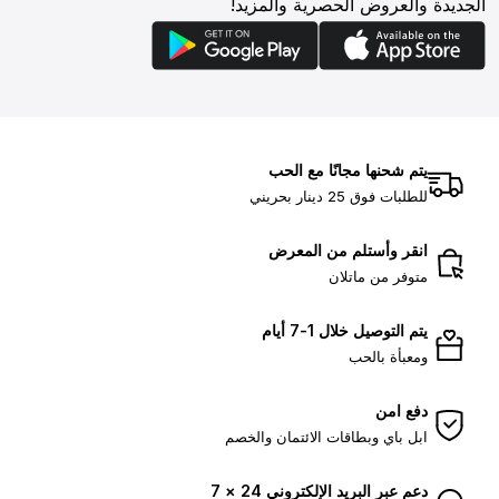
الجديدة والعروض الحصرية والمزيد!
يتم شحنها مجانًا مع الحب
للطلبات فوق 25 دينار بحريني
انقر وأستلم من المعرض
متوفر من ماتلان
يتم التوصيل خلال 1-7 أيام
ومعبأة بالحب
دفع امن
ابل باي وبطاقات الائتمان والخصم
دعم عبر البريد الإلكتروني 24 × 7