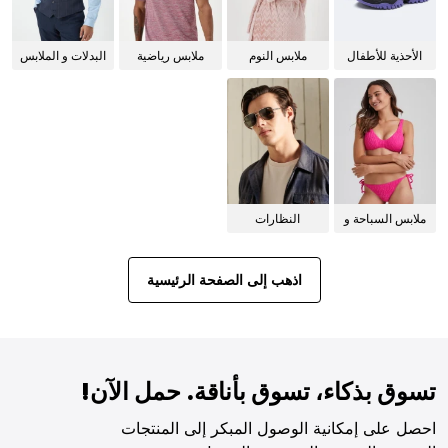
الأحذية للأطفال
ملابس النوم
ملابس رياضية
البدلات و الملابس
للنساء
الرسمية
ملابس السباحة و
النظارات
البيكيني للنساء
الشمسية
اذهب إلى الصفحة الرئيسية
تسوق بذكاء، تسوق بأناقة. حمل الآن!
احصل على إمكانية الوصول المبكر إلى المنتجات