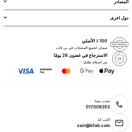
المصادر
دول اخرى
100 ٪ الأصلي
ضمان لجميع المنتجات في بي فاب
الاسترجاع في غضون 28 يومًا
من استلام طلبك
تحدث معنا
017008353
اكتب لنا
zain@bfab.com