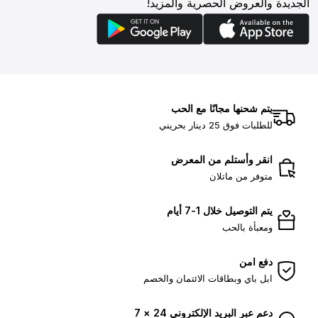
الجديدة والعروض الحصرية والمزيد!
يتم شحنها مجانًا مع الحب
للطلبات فوق 25 دينار بحريني
انقر وأستلم من المعرض
متوفر من ماتلان
يتم التوصيل خلال 1-7 أيام
ومعبأة بالحب
دفع امن
ابل باي وبطاقات الائتمان والخصم
دعم عبر البريد الإلكتروني 24 × 7