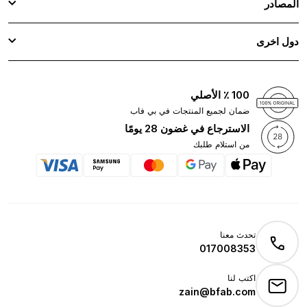
المصادر
دول اخرى
100 ٪ الأصلي
ضمان لجميع المنتجات في بي فاب
الاسترجاع في غضون 28 يومًا
من استلام طلبك
تحدث معنا
017008353
اكتب لنا
zain@bfab.com