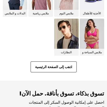
الأحذية للأطفال
ملابس النوم
ملابس رياضية
البدلات و الملابس
للنساء
الرسمية
ملابس السباحة و
النظارات
البيكيني للنساء
الشمسية
اذهب إلى الصفحة الرئيسية
تسوق بذكاء، تسوق بأناقة. حمل الآن!
احصل على إمكانية الوصول المبكر إلى المنتجات