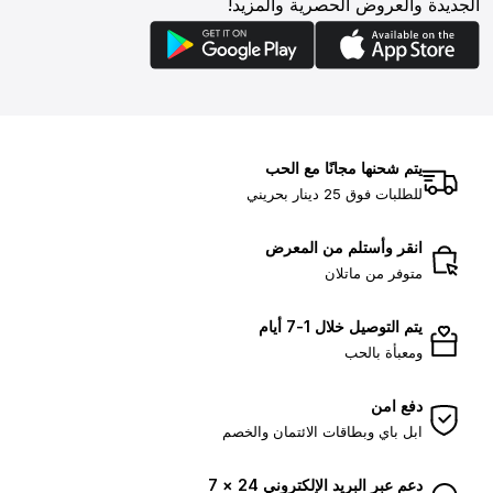
الجديدة والعروض الحصرية والمزيد!
يتم شحنها مجانًا مع الحب
للطلبات فوق 25 دينار بحريني
انقر وأستلم من المعرض
متوفر من ماتلان
يتم التوصيل خلال 1-7 أيام
ومعبأة بالحب
دفع امن
ابل باي وبطاقات الائتمان والخصم
دعم عبر البريد الإلكتروني 24 × 7