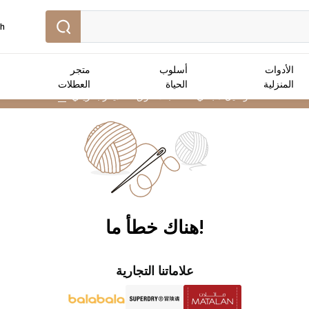
sh
الأدوات
أسلوب
متجر
المنزلية
الحياة
العطلات
توصيل مجاني :
للطلبات فوق 25 دينار بحريني
➜
!هناك خطأ ما
علاماتنا التجارية