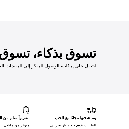
تسوق بذكاء، تسوق ب
احصل على إمكانية الوصول المبكر إلى المنتجات الج
يتم شحنها مجانًا مع الحب
انقر وأستلم من ا
للطلبات فوق 25 دينار بحريني
متوفر من ماتلان