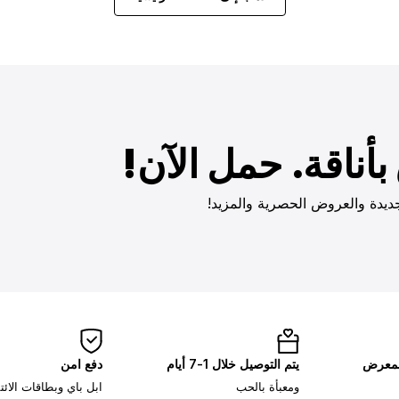
أناقة. حمل الآن!
ديدة والعروض الحصرية والمزيد!
لمعرض
يتم التوصيل خلال 1-7 أيام
دفع امن
ومعبأة بالحب
ابل باي وبطاقات الائ