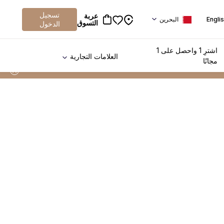
تسجيل
عربة
Engli
البحرين
التسوق
الدخول
اشترِ 1 واحصل على 1
العلامات التجارية
مجانًا