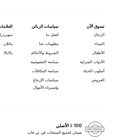
تسوق ألأن
سياسات الزبائن
العلامات
الرجال
اتصل بنا
سوبردرا
النساء
معلومات عنا
ماتلان
الأطفال
الشروط والأحكام
بالابالا
الأدوات المنزلية
سياسة الخصوصية
أسلوب الحياة
سياسة المكافآت
العروض
سياسات الإرجاع
وإسترداد الأموال
100 ٪ الأصلي
ضمان لجميع المنتجات في بي فاب