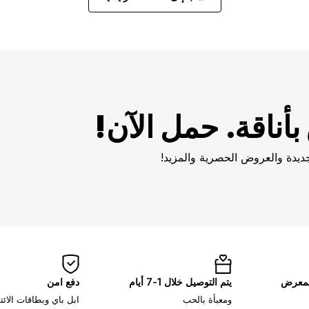
أناقة. حمل الآن!
ديدة والعروض الحصرية والمزيد!
لمعرض
يتم التوصيل خلال 1-7 أيام
دفع امن
ومعبأة بالحب
ابل باي وبطاقات الائ