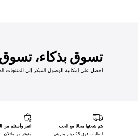
تسوق بذكاء، تسوق ب
احصل على إمكانية الوصول المبكر إلى المنتجات الج
يتم شحنها مجانًا مع الحب
انقر وأستلم من ا
للطلبات فوق 25 دينار بحريني
متوفر من ماتلان