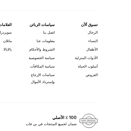
تسوق ألأن
سياسات الزبائن
العلامات
الرجال
اتصل بنا
سوبردرا
النساء
معلومات عنا
ماتلان
الأطفال
الشروط والأحكام
بالابالا
الأدوات المنزلية
سياسة الخصوصية
أسلوب الحياة
سياسة المكافآت
العروض
سياسات الإرجاع
وإسترداد الأموال
100 ٪ الأصلي
ضمان لجميع المنتجات في بي فاب