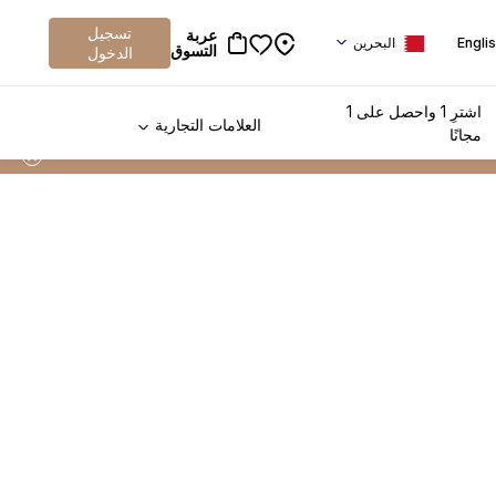
تسجيل
عربة
Engli
البحرين
التسوق
الدخول
اشترِ 1 واحصل على 1
العلامات التجارية
مجانًا