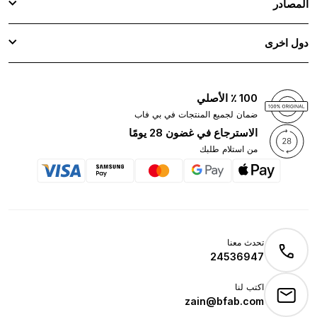
المصادر
دول اخرى
100 ٪ الأصلي
ضمان لجميع المنتجات في بي فاب
الاسترجاع في غضون 28 يومًا
من استلام طلبك
تحدث معنا
24536947
اكتب لنا
zain@bfab.com