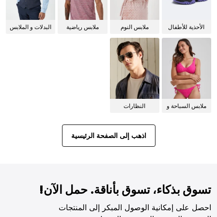
الأحذية للأطفال
ملابس النوم
ملابس رياضية
البدلات و الملابس
للنساء
الرسمية
ملابس السباحة و
النظارات
البيكيني للنساء
الشمسية
اذهب إلى الصفحة الرئيسية
تسوق بذكاء، تسوق بأناقة. حمل الآن!
احصل على إمكانية الوصول المبكر إلى المنتجات