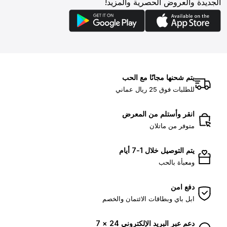
الجديدة والعروض الحصرية والمزيد!
يتم شحنها مجانًا مع الحب
للطلبات فوق 25 ريال عماني
انقر وأستلم من المعرض
متوفر من ماتلان
يتم التوصيل خلال 1-7 أيام
ومعبأة بالحب
دفع امن
ابل باي وبطاقات الائتمان والخصم
دعم عبر البريد الإلكتروني 24 × 7