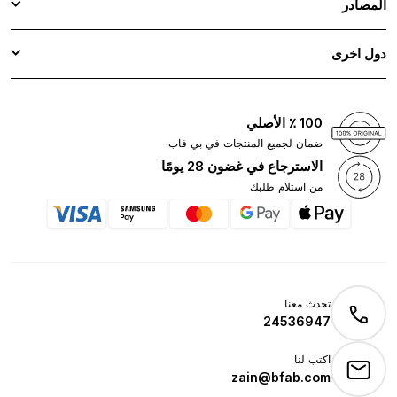
المصادر
دول اخرى
100 ٪ الأصلي
ضمان لجميع المنتجات في بي فاب
الاسترجاع في غضون 28 يومًا
من استلام طلبك
تحدث معنا
24536947
اكتب لنا
zain@bfab.com