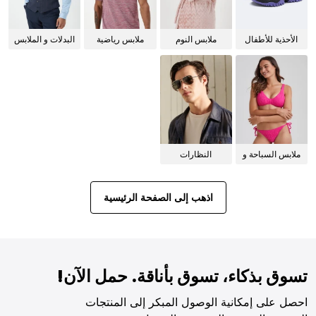
الأحذية للأطفال
ملابس النوم
ملابس رياضية
البدلات و الملابس
للنساء
الرسمية
ملابس السباحة و
النظارات
البيكيني للنساء
الشمسية
اذهب إلى الصفحة الرئيسية
تسوق بذكاء، تسوق بأناقة. حمل الآن!
احصل على إمكانية الوصول المبكر إلى المنتجات