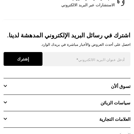
الاستشارات عبر البريد الالكتروني
اشترك في رسائل البريد الإلكتروني المدهشة لدينا.
احصل على أحدث العروض والأخبار مباشرة في بريدك الوارد.
إشترك
تسوق ألأن
سياسات الزبائن
العلامات التجارية