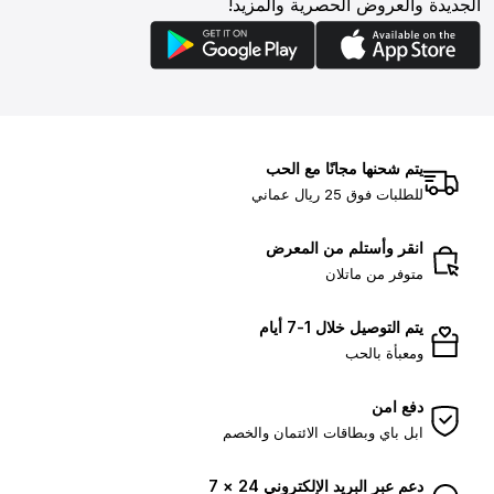
الجديدة والعروض الحصرية والمزيد!
يتم شحنها مجانًا مع الحب
للطلبات فوق 25 ريال عماني
انقر وأستلم من المعرض
متوفر من ماتلان
يتم التوصيل خلال 1-7 أيام
ومعبأة بالحب
دفع امن
ابل باي وبطاقات الائتمان والخصم
دعم عبر البريد الإلكتروني 24 × 7