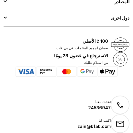
المصادر
دول اخرى
100 ٪ الأصلي
ضمان لجميع المنتجات في بي فاب
الاسترجاع في غضون 28 يومًا
من استلام طلبك
تحدث معنا
24536947
اكتب لنا
zain@bfab.com