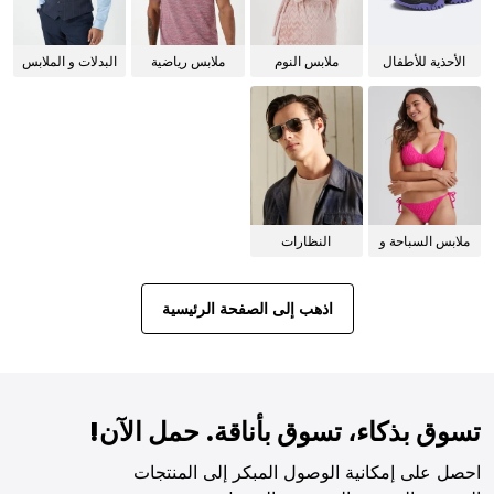
الأحذية للأطفال
ملابس النوم
ملابس رياضية
البدلات و الملابس
للنساء
الرسمية
ملابس السباحة و
النظارات
البيكيني للنساء
الشمسية
اذهب إلى الصفحة الرئيسية
تسوق بذكاء، تسوق بأناقة. حمل الآن!
احصل على إمكانية الوصول المبكر إلى المنتجات