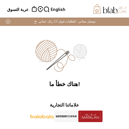
English
عربة التسوق
توصيل مجاني :
للطلبات فوق 25 ريال عماني
➜
!هناك خطأ ما
علاماتنا التجارية