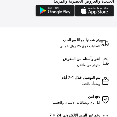
الجديدة والعروض الحصرية والمزيد!
يتم شحنها مجانًا مع الحب
للطلبات فوق 25 ريال عماني
انقر وأستلم من المعرض
متوفر من ماتلان
يتم التوصيل خلال 1-7 أيام
ومعبأة بالحب
دفع امن
ابل باي وبطاقات الائتمان والخصم
دعم عبر البريد الإلكتروني 24 × 7