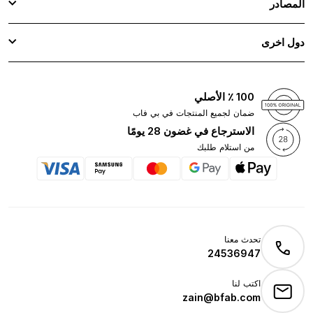
المصادر
دول اخرى
100 ٪ الأصلي
ضمان لجميع المنتجات في بي فاب
الاسترجاع في غضون 28 يومًا
من استلام طلبك
تحدث معنا
24536947
اكتب لنا
zain@bfab.com