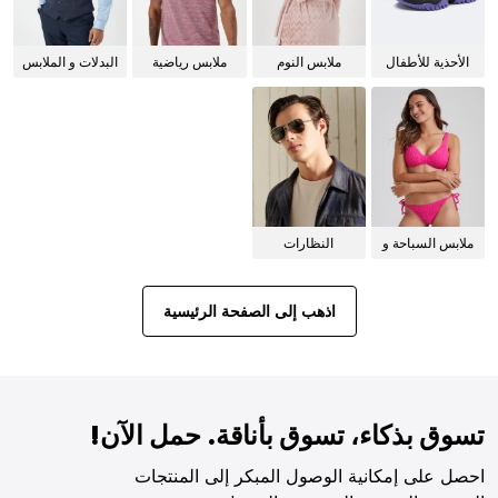
الأحذية للأطفال
ملابس النوم
ملابس رياضية
البدلات و الملابس
للنساء
الرسمية
ملابس السباحة و
النظارات
البيكيني للنساء
الشمسية
اذهب إلى الصفحة الرئيسية
تسوق بذكاء، تسوق بأناقة. حمل الآن!
احصل على إمكانية الوصول المبكر إلى المنتجات