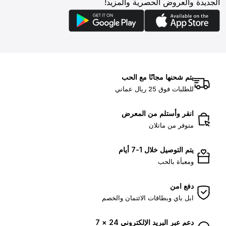
الجديدة والعروض الحصرية والمزيد!
يتم شحنها مجانًا مع الحب
للطلبات فوق 25 ريال عماني
انقر وأستلم من المعرض
متوفر من ماتلان
يتم التوصيل خلال 1-7 أيام
ومعبأة بالحب
دفع امن
ابل باي وبطاقات الائتمان والخصم
دعم عبر البريد الإلكتروني 24 × 7