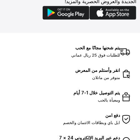
الجديدة والعروض الحصرية والمزيد!
يتم شحنها مجانًا مع الحب
للطلبات فوق 25 ريال عماني
انقر وأستلم من المعرض
متوفر من ماتلان
يتم التوصيل خلال 1-7 أيام
ومعبأة بالحب
دفع امن
ابل باي وبطاقات الائتمان والخصم
دعم عبر البريد الإلكتروني 24 × 7