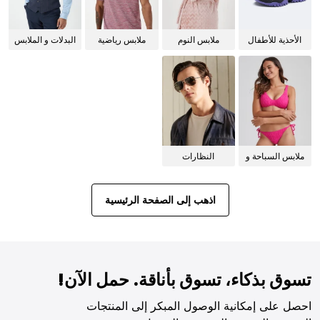
الأحذية للأطفال
ملابس النوم
ملابس رياضية
البدلات و الملابس
للنساء
الرسمية
ملابس السباحة و
النظارات
البيكيني للنساء
الشمسية
اذهب إلى الصفحة الرئيسية
تسوق بذكاء، تسوق بأناقة. حمل الآن!
احصل على إمكانية الوصول المبكر إلى المنتجات