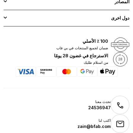
المصادر
دول اخرى
100 ٪ الأصلي
ضمان لجميع المنتجات في بي فاب
الاسترجاع في غضون 28 يومًا
من استلام طلبك
تحدث معنا
24536947
اكتب لنا
zain@bfab.com