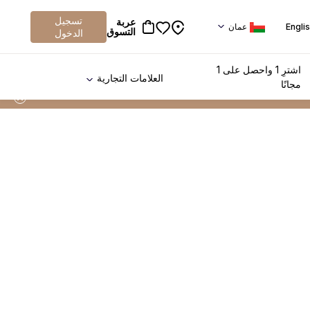
تسجيل
عربة
Engli
عمان
التسوق
الدخول
اشترِ 1 واحصل على 1
العلامات التجارية
مجانًا