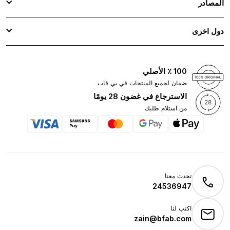
المصادر
دول اخرى
100 ٪ الأصلي
ضمان لجميع المنتجات في بي فاب
الاسترجاع في غضون 28 يومًا
من استلام طلبك
تحدث معنا
24536947
اكتب لنا
zain@bfab.com