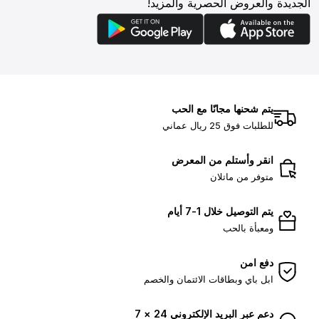
الجديدة والعروض الحصرية والمزيد!
يتم شحنها مجانًا مع الحب
للطلبات فوق 25 ريال عماني
انقر وأستلم من المعرض
متوفر من ماتلان
يتم التوصيل خلال 1-7 أيام
ومعبأة بالحب
دفع امن
ابل باي وبطاقات الائتمان والخصم
دعم عبر البريد الإلكتروني 24 × 7