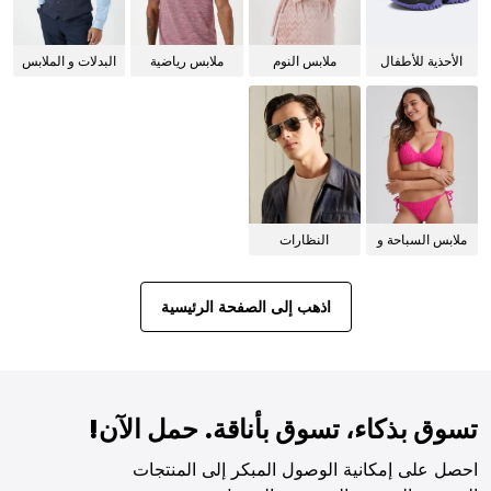
الأحذية للأطفال
ملابس النوم
ملابس رياضية
البدلات و الملابس
للنساء
الرسمية
ملابس السباحة و
النظارات
البيكيني للنساء
الشمسية
اذهب إلى الصفحة الرئيسية
تسوق بذكاء، تسوق بأناقة. حمل الآن!
احصل على إمكانية الوصول المبكر إلى المنتجات