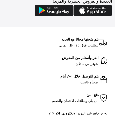
الجديدة والعروض الحصرية والمزيد!
يتم شحنها مجانًا مع الحب
للطلبات فوق 25 ريال عماني
انقر وأستلم من المعرض
متوفر من ماتلان
يتم التوصيل خلال 1-7 أيام
ومعبأة بالحب
دفع امن
ابل باي وبطاقات الائتمان والخصم
دعم عبر البريد الإلكتروني 24 × 7