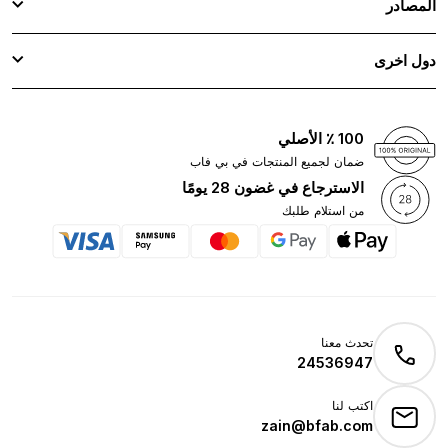
المصادر
دول اخرى
100 ٪ الأصلي
ضمان لجميع المنتجات في بي فاب
الاسترجاع في غضون 28 يومًا
من استلام طلبك
تحدث معنا
24536947
اكتب لنا
zain@bfab.com