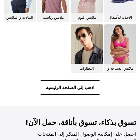
الأحذية للأطفال
ملابس النوم
ملابس رياضية
البدلات و الملابس
للنساء
الرسمية
ملابس السباحة و
النظارات
البيكيني للنساء
الشمسية
اذهب إلى الصفحة الرئيسية
تسوق بذكاء، تسوق بأناقة. حمل الآن!
احصل على إمكانية الوصول المبكر إلى المنتجات