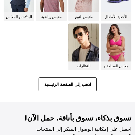
الأحذية للأطفال
ملابس النوم
ملابس رياضية
البدلات و الملابس
للنساء
الرسمية
ملابس السباحة و
النظارات
البيكيني للنساء
الشمسية
اذهب إلى الصفحة الرئيسية
تسوق بذكاء، تسوق بأناقة. حمل الآن!
احصل على إمكانية الوصول المبكر إلى المنتجات