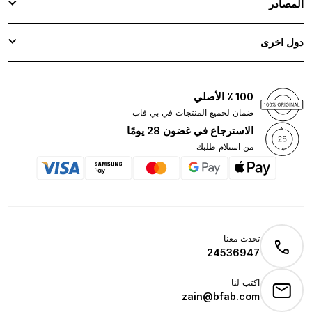
المصادر
دول اخرى
100 ٪ الأصلي
ضمان لجميع المنتجات في بي فاب
الاسترجاع في غضون 28 يومًا
من استلام طلبك
تحدث معنا
24536947
اكتب لنا
zain@bfab.com