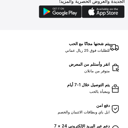
الجديدة والعروض الحصرية والمزيد!
يتم شحنها مجانًا مع الحب
للطلبات فوق 25 ريال عماني
انقر وأستلم من المعرض
متوفر من ماتلان
يتم التوصيل خلال 1-7 أيام
ومعبأة بالحب
دفع امن
ابل باي وبطاقات الائتمان والخصم
دعم عبر البريد الإلكتروني 24 × 7