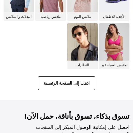
الأحذية للأطفال
ملابس النوم
ملابس رياضية
البدلات و الملابس
للنساء
الرسمية
ملابس السباحة و
النظارات
البيكيني للنساء
الشمسية
اذهب إلى الصفحة الرئيسية
تسوق بذكاء، تسوق بأناقة. حمل الآن!
احصل على إمكانية الوصول المبكر إلى المنتجات