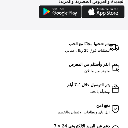
الجديدة والعروض الحصرية والمزيد!
يتم شحنها مجانًا مع الحب
للطلبات فوق 25 ريال عماني
انقر وأستلم من المعرض
متوفر من ماتلان
يتم التوصيل خلال 1-7 أيام
ومعبأة بالحب
دفع امن
ابل باي وبطاقات الائتمان والخصم
دعم عبر البريد الإلكتروني 24 × 7