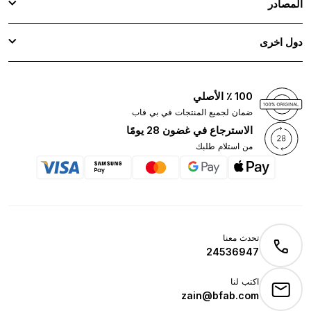
المصادر
دول اخرى
100 ٪ الأصلي
ضمان لجميع المنتجات في بي فاب
الاسترجاع في غضون 28 يومًا
من استلام طلبك
تحدث معنا
24536947
اكتب لنا
zain@bfab.com