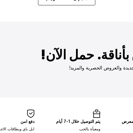
أناقة. حمل الآن!
ديدة والعروض الحصرية والمزيد!
لمعرض
يتم التوصيل خلال 1-7 أيام
دفع امن
ومعبأة بالحب
ابل باي وبطاقات الائ