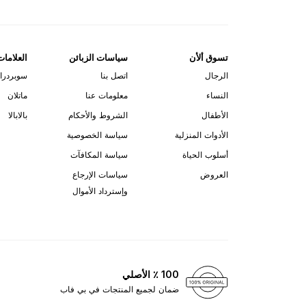
تسوق ألأن
سياسات الزبائن
العلامات
الرجال
اتصل بنا
سوبردرا
النساء
معلومات عنا
ماتلان
الأطفال
الشروط والأحكام
بالابالا
الأدوات المنزلية
سياسة الخصوصية
أسلوب الحياة
سياسة المكافآت
العروض
سياسات الإرجاع
وإسترداد الأموال
100 ٪ الأصلي
ضمان لجميع المنتجات في بي فاب