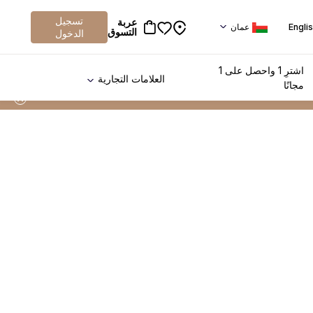
تسجيل
عربة
Engli
عمان
التسوق
الدخول
اشترِ 1 واحصل على 1
العلامات التجارية
مجانًا