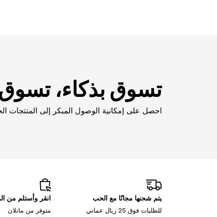
تسوق بذكاء، تسوق ب
احصل على إمكانية الوصول المبكر إلى المنتجات الج
يتم شحنها مجانًا مع الحب
انقر وأستلم من ا
للطلبات فوق 25 ريال عماني
متوفر من ماتلان