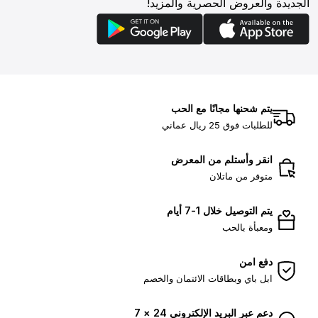
الجديدة والعروض الحصرية والمزيد!
يتم شحنها مجانًا مع الحب
للطلبات فوق 25 ريال عماني
انقر وأستلم من المعرض
متوفر من ماتلان
يتم التوصيل خلال 1-7 أيام
ومعبأة بالحب
دفع امن
ابل باي وبطاقات الائتمان والخصم
دعم عبر البريد الإلكتروني 24 × 7