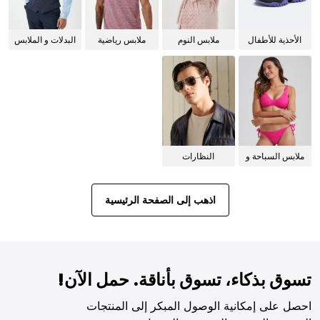
الأحذية للأطفال
ملابس النوم
ملابس رياضية
البدلات و الملابس
للنساء
الرسمية
ملابس السباحة و
النظارات
البيكيني للنساء
الشمسية
اذهب إلى الصفحة الرئيسية
تسوق بذكاء، تسوق بأناقة. حمل الآن!
احصل على إمكانية الوصول المبكر إلى المنتجات