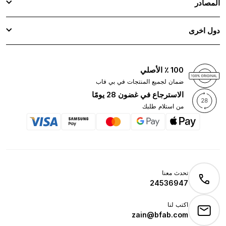
المصادر
دول اخرى
100 ٪ الأصلي
ضمان لجميع المنتجات في بي فاب
الاسترجاع في غضون 28 يومًا
من استلام طلبك
تحدث معنا
24536947
اكتب لنا
zain@bfab.com