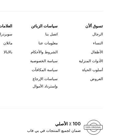
تسوق ألأن
سياسات الزبائن
العلامات
الرجال
اتصل بنا
سوبردرا
النساء
معلومات عنا
ماتلان
الأطفال
الشروط والأحكام
بالابالا
الأدوات المنزلية
سياسة الخصوصية
أسلوب الحياة
سياسة المكافآت
العروض
سياسات الإرجاع
وإسترداد الأموال
100 ٪ الأصلي
ضمان لجميع المنتجات في بي فاب