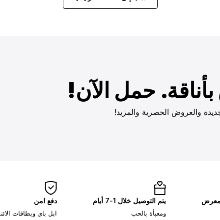
أناقة. حمل الآن!
ديدة والعروض الحصرية والمزيد!
لمعرض
يتم التوصيل خلال 1-7 أيام
دفع امن
ومعبأة بالحب
ابل باي وبطاقات الائ