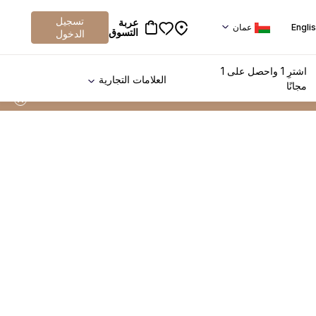
تسجيل
عربة
Engli
عمان
التسوق
الدخول
اشترِ 1 واحصل على 1
العلامات التجارية
مجانًا