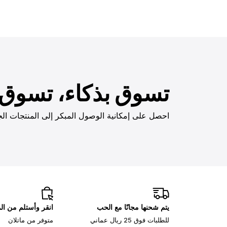
تسوق بذكاء، تسوق ب
احصل على إمكانية الوصول المبكر إلى المنتجات الج
يتم شحنها مجانًا مع الحب
انقر وأستلم من ا
للطلبات فوق 25 ريال عماني
متوفر من ماتلان