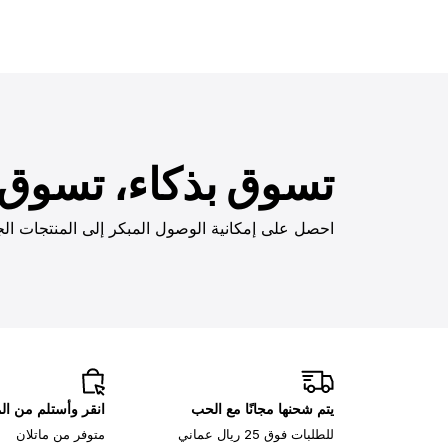
تسوق بذكاء، تسوق ب
احصل على إمكانية الوصول المبكر إلى المنتجات الج
يتم شحنها مجانًا مع الحب
انقر وأستلم من ا
للطلبات فوق 25 ريال عماني
متوفر من ماتلان