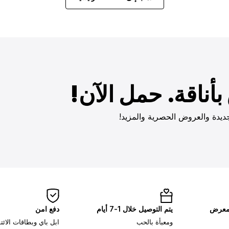
أناقة. حمل الآن!
ديدة والعروض الحصرية والمزيد!
لمعرض
يتم التوصيل خلال 1-7 أيام
دفع امن
ومعبأة بالحب
ابل باي وبطاقات الائ