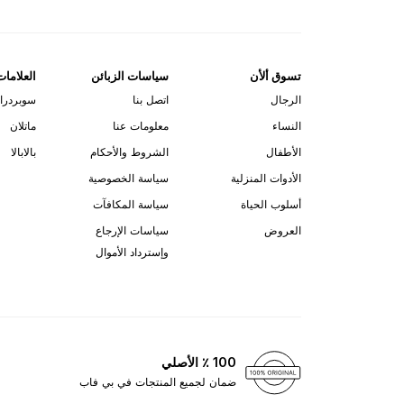
تسوق ألأن
سياسات الزبائن
العلامات
الرجال
اتصل بنا
سوبردرا
النساء
معلومات عنا
ماتلان
الأطفال
الشروط والأحكام
بالابالا
الأدوات المنزلية
سياسة الخصوصية
أسلوب الحياة
سياسة المكافآت
العروض
سياسات الإرجاع
وإسترداد الأموال
100 ٪ الأصلي
ضمان لجميع المنتجات في بي فاب