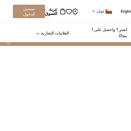
تسجيل
عربة
Engli
عمان
التسوق
الدخول
اشترِ 1 واحصل على 1
العلامات التجارية
مجانًا