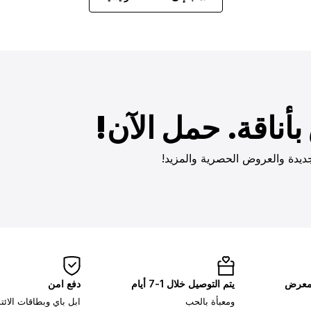
أناقة. حمل الآن!
ديدة والعروض الحصرية والمزيد!
لمعرض
يتم التوصيل خلال 1-7 أيام
دفع امن
ومعبأة بالحب
ابل باي وبطاقات الائ