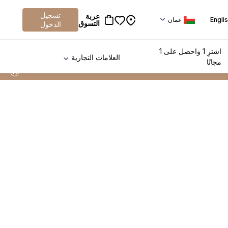
تسجيل
عربة
Engli
عمان
التسوق
الدخول
اشترِ 1 واحصل على 1
العلامات التجارية
مجانًا