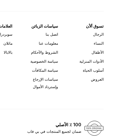
تسوق ألأن
سياسات الزبائن
العلامات
الرجال
اتصل بنا
سوبردرا
النساء
معلومات عنا
ماتلان
الأطفال
الشروط والأحكام
بالابالا
الأدوات المنزلية
سياسة الخصوصية
أسلوب الحياة
سياسة المكافآت
العروض
سياسات الإرجاع
وإسترداد الأموال
100 ٪ الأصلي
ضمان لجميع المنتجات في بي فاب