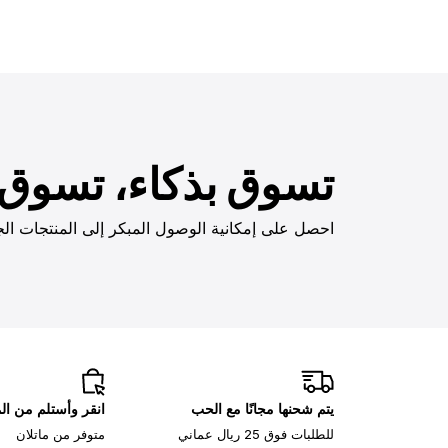
تسوق بذكاء، تسوق ب
احصل على إمكانية الوصول المبكر إلى المنتجات الج
يتم شحنها مجانًا مع الحب
انقر وأستلم من ا
للطلبات فوق 25 ريال عماني
متوفر من ماتلان