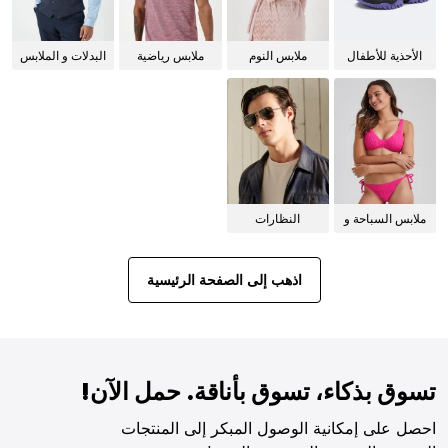
الأحذية للأطفال
ملابس النوم
ملابس رياضية
البدلات و الملابس
للنساء
الرسمية
ملابس السباحة و
النظارات
البيكيني للنساء
الشمسية
اذهب إلى الصفحة الرئيسية
تسوق بذكاء، تسوق بأناقة. حمل الآن!
احصل على إمكانية الوصول المبكر إلى المنتجات