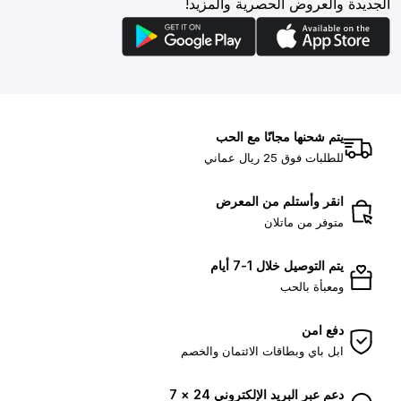
الجديدة والعروض الحصرية والمزيد!
يتم شحنها مجانًا مع الحب
للطلبات فوق 25 ريال عماني
انقر وأستلم من المعرض
متوفر من ماتلان
يتم التوصيل خلال 1-7 أيام
ومعبأة بالحب
دفع امن
ابل باي وبطاقات الائتمان والخصم
دعم عبر البريد الإلكتروني 24 × 7