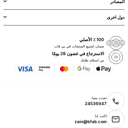
المصادر
دول اخرى
100 ٪ الأصلي
ضمان لجميع المنتجات في بي فاب
الاسترجاع في غضون 28 يومًا
من استلام طلبك
تحدث معنا
24536947
اكتب لنا
zain@bfab.com