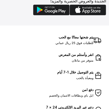
الجديدة والعروض الحصرية والمزيد!
يتم شحنها مجانًا مع الحب
للطلبات فوق 25 ريال عماني
انقر وأستلم من المعرض
متوفر من ماتلان
يتم التوصيل خلال 1-7 أيام
ومعبأة بالحب
دفع امن
ابل باي وبطاقات الائتمان والخصم
دعم عبر البريد الإلكتروني 24 × 7