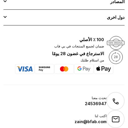
المصادر
دول اخرى
100 ٪ الأصلي
ضمان لجميع المنتجات في بي فاب
الاسترجاع في غضون 28 يومًا
من استلام طلبك
تحدث معنا
24536947
اكتب لنا
zain@bfab.com