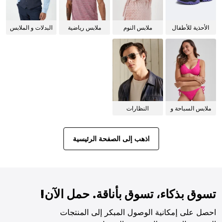
الأحذية للأطفال
ملابس النوم
ملابس رياضية
البدلات و الملابس
للنساء
الرسمية
ملابس السباحة و
النظارات
البيكيني للنساء
الشمسية
اذهب إلى الصفحة الرئيسية
تسوق بذكاء، تسوق بأناقة. حمل الآن!
احصل على إمكانية الوصول المبكر إلى المنتجات