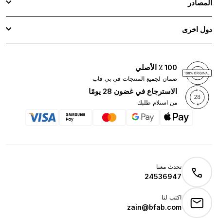
المصادر
دول اخرى
100 ٪ الأصلي
ضمان لجميع المنتجات في بي فاب
الاسترجاع في غضون 28 يومًا
من استلام طلبك
تحدث معنا
24536947
اكتب لنا
zain@bfab.com