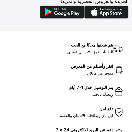
الجديدة والعروض الحصرية والمزيد!
يتم شحنها مجانًا مع الحب
للطلبات فوق 25 ريال عماني
انقر وأستلم من المعرض
متوفر من ماتلان
يتم التوصيل خلال 1-7 أيام
ومعبأة بالحب
دفع امن
ابل باي وبطاقات الائتمان والخصم
دعم عبر البريد الإلكتروني 24 × 7