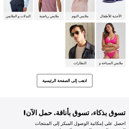
الأحذية للأطفال
ملابس النوم
ملابس رياضية
البدلات و الملابس
للنساء
الرسمية
ملابس السباحة و
النظارات
البيكيني للنساء
الشمسية
اذهب إلى الصفحة الرئيسية
تسوق بذكاء، تسوق بأناقة. حمل الآن!
احصل على إمكانية الوصول المبكر إلى المنتجات