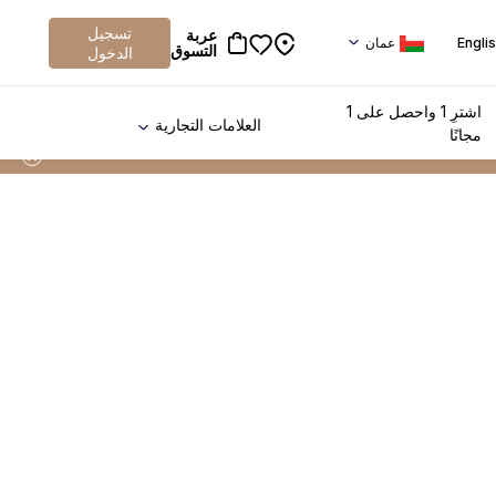
تسجيل
عربة
Engli
عمان
التسوق
الدخول
اشترِ 1 واحصل على 1
العلامات التجارية
مجانًا