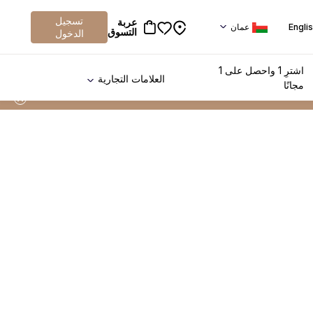
تسجيل
عربة
Engli
عمان
التسوق
الدخول
اشترِ 1 واحصل على 1
العلامات التجارية
مجانًا