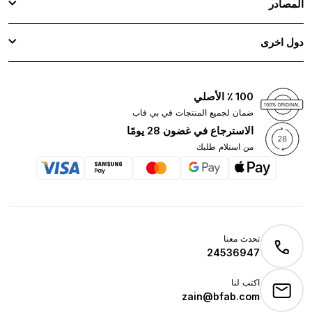
المصادر
دول اخرى
100 ٪ الأصلي
ضمان لجميع المنتجات في بي فاب
الاسترجاع في غضون 28 يومًا
من استلام طلبك
تحدث معنا
24536947
اكتب لنا
zain@bfab.com