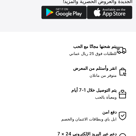
الجديدة والعروض الحصرية والمزيد!
يتم شحنها مجانًا مع الحب
للطلبات فوق 25 ريال عماني
انقر وأستلم من المعرض
متوفر من ماتلان
يتم التوصيل خلال 1-7 أيام
ومعبأة بالحب
دفع امن
ابل باي وبطاقات الائتمان والخصم
دعم عبر البريد الإلكتروني 24 × 7