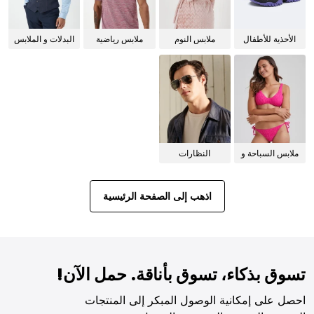
الأحذية للأطفال
ملابس النوم
ملابس رياضية
البدلات و الملابس
للنساء
الرسمية
ملابس السباحة و
النظارات
البيكيني للنساء
الشمسية
اذهب إلى الصفحة الرئيسية
تسوق بذكاء، تسوق بأناقة. حمل الآن!
احصل على إمكانية الوصول المبكر إلى المنتجات