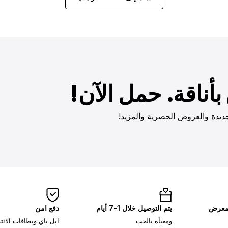
أناقة. حمل الآن!
ديدة والعروض الحصرية والمزيد!
لمعرض
يتم التوصيل خلال 1-7 أيام
دفع امن
ومعبأة بالحب
ابل باي وبطاقات الائ