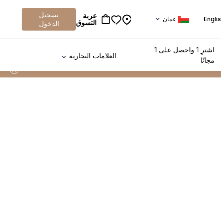
تسجيل
عربة
Engli
عمان
التسوق
الدخول
اشترِ 1 واحصل على 1
العلامات التجارية
مجانًا