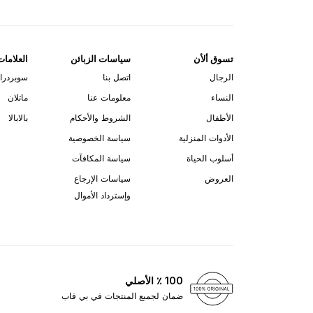
تسوق ألأن
سياسات الزبائن
العلامات
الرجال
اتصل بنا
سوبردرا
النساء
معلومات عنا
ماتلان
الأطفال
الشروط والأحكام
بالابالا
الأدوات المنزلية
سياسة الخصوصية
أسلوب الحياة
سياسة المكافآت
العروض
سياسات الإرجاع
وإسترداد الأموال
100 ٪ الأصلي
ضمان لجميع المنتجات في بي فاب