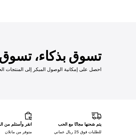
تسوق بذكاء، تسوق ب
احصل على إمكانية الوصول المبكر إلى المنتجات الج
يتم شحنها مجانًا مع الحب
انقر وأستلم من ا
للطلبات فوق 25 ريال عماني
متوفر من ماتلان