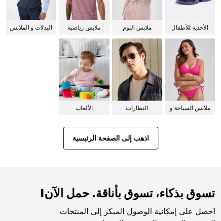
الأحذية للأطفال
ملابس النوم
ملابس رياضية
البدلات و الملابس
للنساء
الرسمية
ملابس السباحة و
النظارات
الألعاب
البيكيني للنساء
الشمسية
اذهب إلى الصفحة الرئيسية
تسوق بذكاء، تسوق بأناقة. حمل الآن!
احصل على إمكانية الوصول المبكر إلى المنتجات