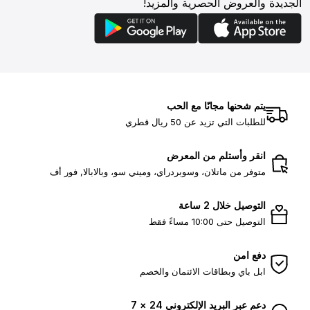
الجديدة والعروض الحصرية والمزيد!
يتم شحنها مجانًا مع الحب
للطلبات التي تزيد عن 50 ريال قطري
انقر وأستلم من المعرض
متوفر من ماتلان، وسوبردراي، وميني سو، وبالابالا, فور أف
التوصيل خلال 2 ساعة
التوصيل حتى 10:00 مساءً فقط
دفع امن
ابل باي وبطاقات الائتمان والخصم
دعم عبر البريد الإلكتروني 24 × 7