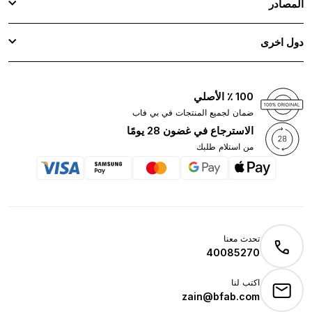
المصادر
دول اخرى
100 ٪ الأصلي
ضمان لجميع المنتجات في بي فاب
الاسترجاع في غضون 28 يومًا
من استلام طلبك
تحدث معنا
40085270
اكتب لنا
zain@bfab.com