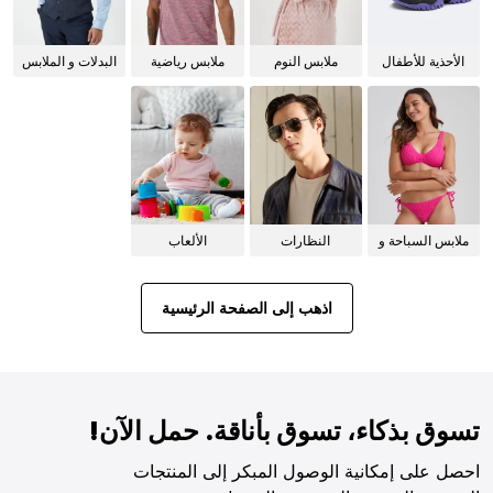
الأحذية للأطفال
ملابس النوم
ملابس رياضية
البدلات و الملابس
للنساء
الرسمية
ملابس السباحة و
النظارات
الألعاب
البيكيني للنساء
الشمسية
اذهب إلى الصفحة الرئيسية
تسوق بذكاء، تسوق بأناقة. حمل الآن!
احصل على إمكانية الوصول المبكر إلى المنتجات