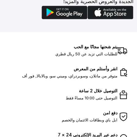
الجديدة والعروض الحصرية والمزيد!
يتم شحنها مجانًا مع الحب
للطلبات التي تزيد عن 50 ريال قطري
انقر وأستلم من المعرض
متوفر من ماتلان، وسوبردراي، وميني سو، وبالابالا, فور أف
التوصيل خلال 2 ساعة
التوصيل حتى 10:00 مساءً فقط
دفع امن
ابل باي وبطاقات الائتمان والخصم
دعم عبر البريد الإلكتروني 24 × 7