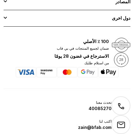
المصادر
دول اخرى
100 ٪ الأصلي
ضمان لجميع المنتجات في بي فاب
الاسترجاع في غضون 28 يومًا
من استلام طلبك
تحدث معنا
40085270
اكتب لنا
zain@bfab.com