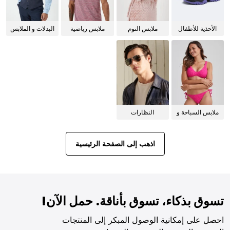
الأحذية للأطفال
ملابس النوم
ملابس رياضية
البدلات و الملابس
للنساء
الرسمية
ملابس السباحة و
النظارات
البيكيني للنساء
الشمسية
اذهب إلى الصفحة الرئيسية
تسوق بذكاء، تسوق بأناقة. حمل الآن!
احصل على إمكانية الوصول المبكر إلى المنتجات