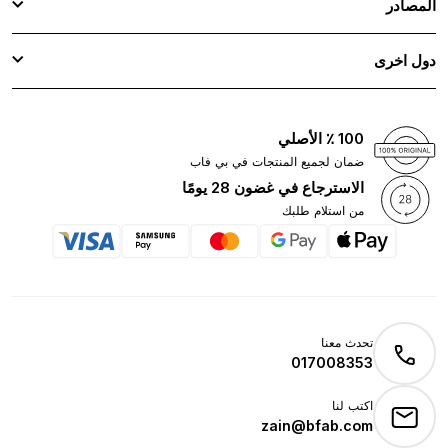
المصادر
دول اخرى
100 ٪ الأصلي
ضمان لجميع المنتجات في بي فاب
الاسترجاع في غضون 28 يومًا
من استلام طلبك
تحدث معنا
017008353
اكتب لنا
zain@bfab.com