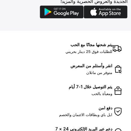
الجديدة والعروض الحصرية والمزيد!
يتم شحنها مجانًا مع الحب
للطلبات فوق 25 دينار بحريني
انقر وأستلم من المعرض
متوفر من ماتلان
يتم التوصيل خلال 1-7 أيام
ومعبأة بالحب
دفع امن
ابل باي وبطاقات الائتمان والخصم
دعم عبر البريد الإلكتروني 24 × 7