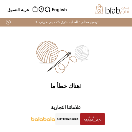
English
عربة التسوق
توصيل مجاني :
للطلبات فوق 25 دينار بحريني
➜
!هناك خطأ ما
علاماتنا التجارية