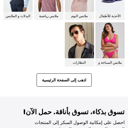
الأحذية للأطفال
ملابس النوم
ملابس رياضية
البدلات و الملابس
للنساء
الرسمية
ملابس السباحة و
النظارات
البيكيني للنساء
الشمسية
اذهب إلى الصفحة الرئيسية
تسوق بذكاء، تسوق بأناقة. حمل الآن!
احصل على إمكانية الوصول المبكر إلى المنتجات