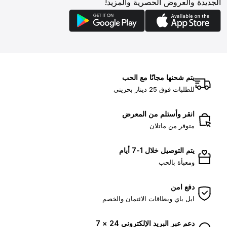
الجديدة والعروض الحصرية والمزيد!
يتم شحنها مجانًا مع الحب
للطلبات فوق 25 دينار بحريني
انقر وأستلم من المعرض
متوفر من ماتلان
يتم التوصيل خلال 1-7 أيام
ومعبأة بالحب
دفع امن
ابل باي وبطاقات الائتمان والخصم
دعم عبر البريد الإلكتروني 24 × 7