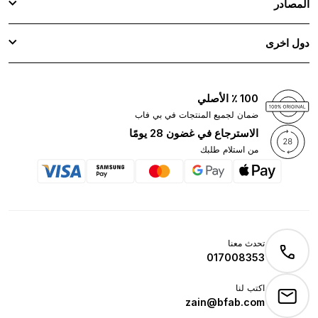
المصادر
دول اخرى
100 ٪ الأصلي
ضمان لجميع المنتجات في بي فاب
الاسترجاع في غضون 28 يومًا
من استلام طلبك
تحدث معنا
017008353
اكتب لنا
zain@bfab.com