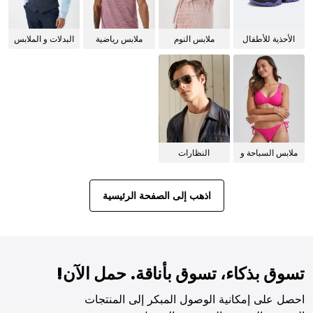
الأحذية للأطفال
ملابس النوم
ملابس رياضية
البدلات و الملابس
للنساء
الرسمية
ملابس السباحة و
النظارات
البيكيني للنساء
الشمسية
اذهب إلى الصفحة الرئيسية
تسوق بذكاء، تسوق بأناقة. حمل الآن!
احصل على إمكانية الوصول المبكر إلى المنتجات