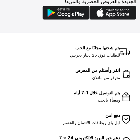
الجديدة والعروض الحصرية والمزيد!
يتم شحنها مجانًا مع الحب
للطلبات فوق 25 دينار بحريني
انقر وأستلم من المعرض
متوفر من ماتلان
يتم التوصيل خلال 1-7 أيام
ومعبأة بالحب
دفع امن
ابل باي وبطاقات الائتمان والخصم
دعم عبر البريد الإلكتروني 24 × 7