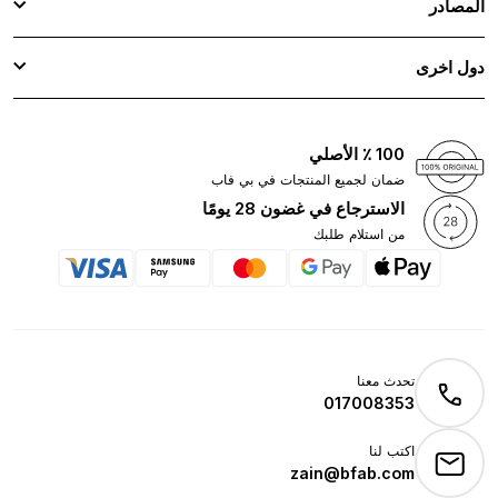
المصادر
دول اخرى
100 ٪ الأصلي
ضمان لجميع المنتجات في بي فاب
الاسترجاع في غضون 28 يومًا
من استلام طلبك
تحدث معنا
017008353
اكتب لنا
zain@bfab.com