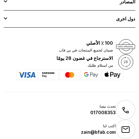
المصادر
دول اخرى
100 ٪ الأصلي
ضمان لجميع المنتجات في بي فاب
الاسترجاع في غضون 28 يومًا
من استلام طلبك
تحدث معنا
017008353
اكتب لنا
zain@bfab.com