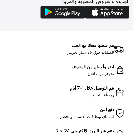
الجديدة والعروض الحصرية والمزيد!
يتم شحنها مجانًا مع الحب
للطلبات فوق 25 دينار بحريني
انقر وأستلم من المعرض
متوفر من ماتلان
يتم التوصيل خلال 1-7 أيام
ومعبأة بالحب
دفع امن
ابل باي وبطاقات الائتمان والخصم
دعم عبر البريد الإلكتروني 24 × 7