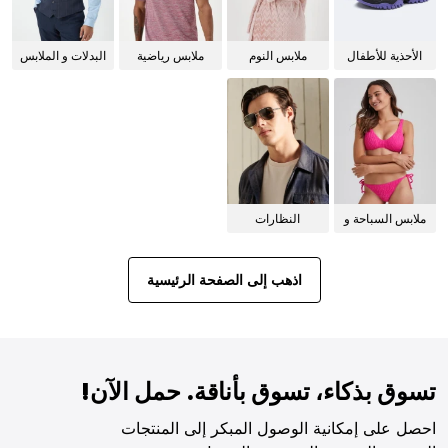
الأحذية للأطفال
ملابس النوم
ملابس رياضية
البدلات و الملابس
للنساء
الرسمية
ملابس السباحة و
النظارات
البيكيني للنساء
الشمسية
اذهب إلى الصفحة الرئيسية
تسوق بذكاء، تسوق بأناقة. حمل الآن!
احصل على إمكانية الوصول المبكر إلى المنتجات