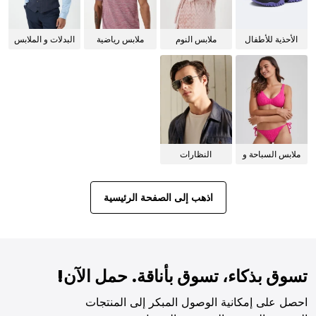
الأحذية للأطفال
ملابس النوم
ملابس رياضية
البدلات و الملابس
للنساء
الرسمية
ملابس السباحة و
النظارات
البيكيني للنساء
الشمسية
اذهب إلى الصفحة الرئيسية
تسوق بذكاء، تسوق بأناقة. حمل الآن!
احصل على إمكانية الوصول المبكر إلى المنتجات