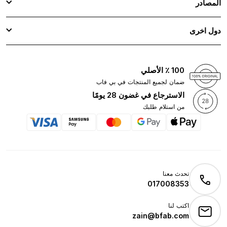
المصادر
دول اخرى
100 ٪ الأصلي
ضمان لجميع المنتجات في بي فاب
الاسترجاع في غضون 28 يومًا
من استلام طلبك
تحدث معنا
017008353
اكتب لنا
zain@bfab.com