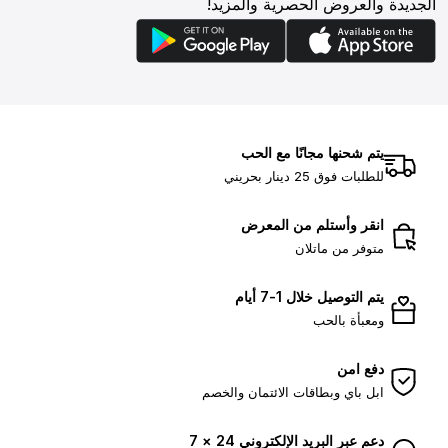
الجديدة والعروض الحصرية والمزيد!
يتم شحنها مجانًا مع الحب
للطلبات فوق 25 دينار بحريني
انقر وأستلم من المعرض
متوفر من ماتلان
يتم التوصيل خلال 1-7 أيام
ومعبأة بالحب
دفع امن
ابل باي وبطاقات الائتمان والخصم
دعم عبر البريد الإلكتروني 24 × 7