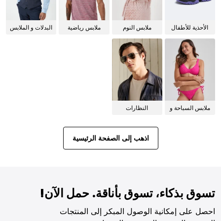
الأحذية للأطفال
ملابس النوم
ملابس رياضية
البدلات و الملابس
للنساء
الرسمية
ملابس السباحة و
النظارات
البيكيني للنساء
الشمسية
اذهب إلى الصفحة الرئيسية
تسوق بذكاء، تسوق بأناقة. حمل الآن!
احصل على إمكانية الوصول المبكر إلى المنتجات