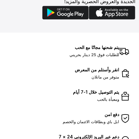
الجديدة والعروض الحصرية والمزيد!
يتم شحنها مجانًا مع الحب
للطلبات فوق 25 دينار بحريني
انقر وأستلم من المعرض
متوفر من ماتلان
يتم التوصيل خلال 1-7 أيام
ومعبأة بالحب
دفع امن
ابل باي وبطاقات الائتمان والخصم
دعم عبر البريد الإلكتروني 24 × 7