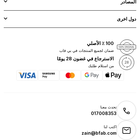
المصادر
دول اخرى
100 ٪ الأصلي
ضمان لجميع المنتجات في بي فاب
الاسترجاع في غضون 28 يومًا
من استلام طلبك
تحدث معنا
017008353
اكتب لنا
zain@bfab.com