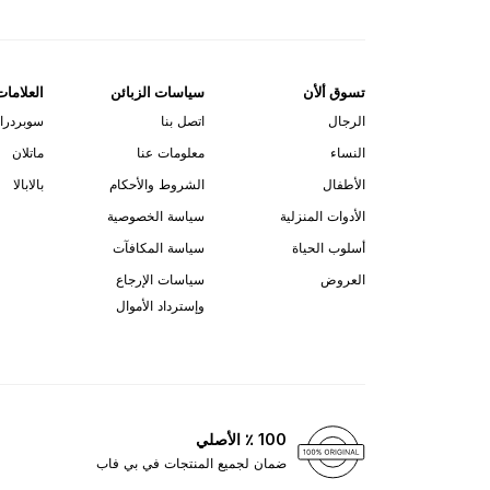
تسوق ألأن
سياسات الزبائن
العلامات
الرجال
اتصل بنا
سوبردرا
النساء
معلومات عنا
ماتلان
الأطفال
الشروط والأحكام
بالابالا
الأدوات المنزلية
سياسة الخصوصية
أسلوب الحياة
سياسة المكافآت
العروض
سياسات الإرجاع
وإسترداد الأموال
100 ٪ الأصلي
ضمان لجميع المنتجات في بي فاب