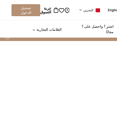
تسجيل
عربة
Engli
البحرين
التسوق
الدخول
اشترِ 1 واحصل على 1
العلامات التجارية
مجانًا