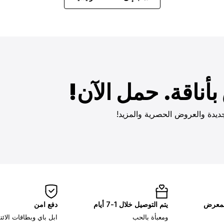
أناقة. حمل الآن!
ديدة والعروض الحصرية والمزيد!
لمعرض
يتم التوصيل خلال 1-7 أيام
دفع امن
ومعبأة بالحب
ابل باي وبطاقات الائ