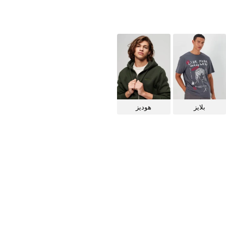
بلايز
هوديز