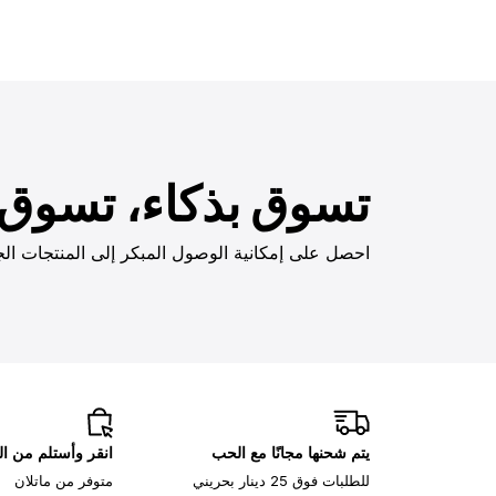
تسوق بذكاء، تسوق ب
احصل على إمكانية الوصول المبكر إلى المنتجات الج
يتم شحنها مجانًا مع الحب
انقر وأستلم من ا
للطلبات فوق 25 دينار بحريني
متوفر من ماتلان