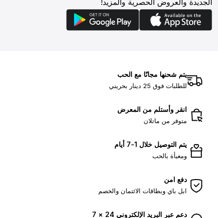
الجديدة والعروض الحصرية والمزيد!
يتم شحنها مجانًا مع الحب
للطلبات فوق 25 دينار بحريني
انقر وأستلم من المعرض
متوفر من ماتلان
يتم التوصيل خلال 1-7 أيام
ومعبأة بالحب
دفع امن
ابل باي وبطاقات الائتمان والخصم
دعم عبر البريد الإلكتروني 24 × 7