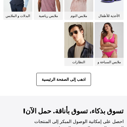
الأحذية للأطفال
ملابس النوم
ملابس رياضية
البدلات و الملابس
للنساء
الرسمية
ملابس السباحة و
النظارات
البيكيني للنساء
الشمسية
اذهب إلى الصفحة الرئيسية
تسوق بذكاء، تسوق بأناقة. حمل الآن!
احصل على إمكانية الوصول المبكر إلى المنتجات