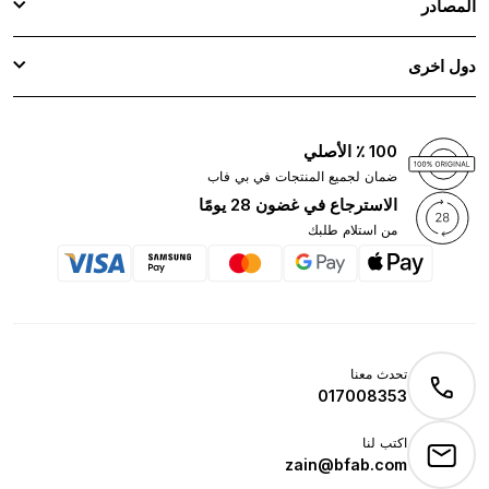
المصادر
دول اخرى
100 ٪ الأصلي
ضمان لجميع المنتجات في بي فاب
الاسترجاع في غضون 28 يومًا
من استلام طلبك
تحدث معنا
017008353
اكتب لنا
zain@bfab.com