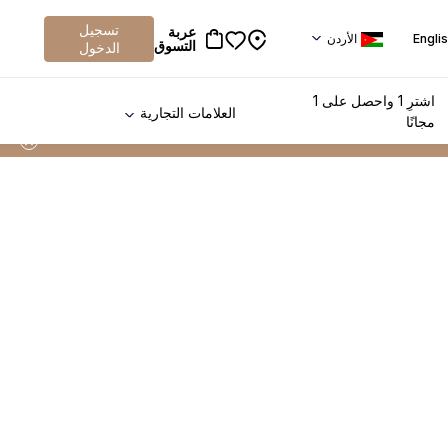
تسجيل
عربة
Engli
الأردن
التسوق
الدخول
اشترِ 1 واحصل على 1
العلامات التجارية
مجانًا