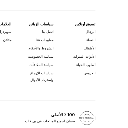
تسوق أونلاين
سياسات الزبائن
العلامات
الرجال
اتصل بنا
سوبردرا
النساء
معلومات عنا
ماتلان
الأطفال
الشروط والأحكام
الأدوات المنزلية
سياسة الخصوصية
أسلوب الحياة
سياسة المكافآت
العروض
سياسات الإرجاع
وإسترداد الأموال
100 ٪ الأصلي
ضمان لجميع المنتجات في بي فاب