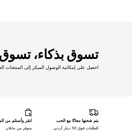
تسوق بذكاء، تسوق ب
احصل على إمكانية الوصول المبكر إلى المنتجات الج
يتم شحنها مجانًا مع الحب
انقر وأستلم من ا
للطلبات فوق 50 دينار أردني
متوفر من ماتلان