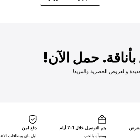
أناقة. حمل الآن!
ديدة والعروض الحصرية والمزيد!
لمعرض
يتم التوصيل خلال 1-7 أيام
دفع امن
ومعبأة بالحب
ابل باي وبطاقات الائ