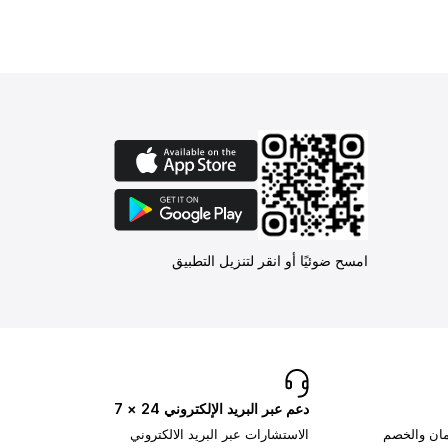
امسح ضوئيًا أو انقر لتنزيل التطبيق
دعم عبر البريد الإلكتروني 24 × 7
تمان والخصم
الاستشارات عبر البريد الالكتروني