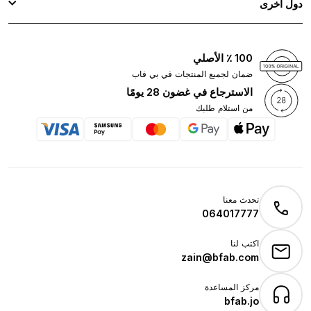
دول اخرى
100 ٪ الأصلي
ضمان لجميع المنتجات في بي فاب
الاسترجاع في غضون 28 يومًا
من استلام طلبك
تحدث معنا
064017777
اكتب لنا
zain@bfab.com
مركز المساعدة
bfab.jo