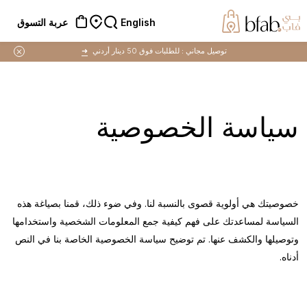
English
عربة التسوق
توصيل مجاني :
للطلبات فوق 50 دينار أردني
➜
سياسة الخصوصية
خصوصيتك هي أولوية قصوى بالنسبة لنا. وفي ضوء ذلك، قمنا بصياغة هذه
السياسة لمساعدتك على فهم كيفية جمع المعلومات الشخصية واستخدامها
وتوصيلها والكشف عنها. تم توضيح سياسة الخصوصية الخاصة بنا في النص
أدناه.