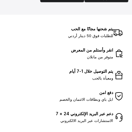
يتم شحنها مجانًا مع الحب
للطلبات فوق 50 دينار أردني
انقر وأستلم من المعرض
متوفر من ماتلان
يتم التوصيل خلال 1-7 أيام
ومعبأة بالحب
دفع امن
ابل باي وبطاقات الائتمان والخصم
دعم عبر البريد الإلكتروني 24 × 7
الاستشارات عبر البريد الالكتروني