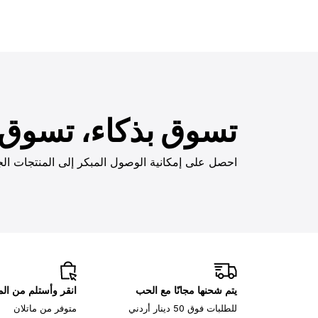
تسوق بذكاء، تسوق ب
احصل على إمكانية الوصول المبكر إلى المنتجات الج
يتم شحنها مجانًا مع الحب
انقر وأستلم من ا
للطلبات فوق 50 دينار أردني
متوفر من ماتلان