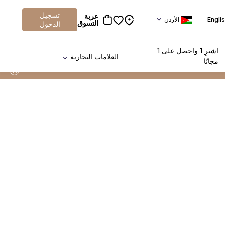
تسجيل
عربة
Engli
الأردن
التسوق
الدخول
اشترِ 1 واحصل على 1
العلامات التجارية
مجانًا