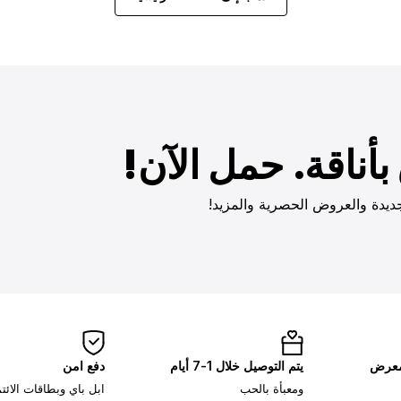
أناقة. حمل الآن!
ديدة والعروض الحصرية والمزيد!
لمعرض
يتم التوصيل خلال 1-7 أيام
دفع امن
ومعبأة بالحب
ابل باي وبطاقات الائ