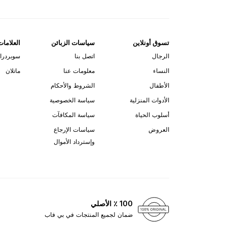
تسوق أونلاين
سياسات الزبائن
العلامات
الرجال
اتصل بنا
سوبردرا
النساء
معلومات عنا
ماتلان
الأطفال
الشروط والأحكام
الأدوات المنزلية
سياسة الخصوصية
أسلوب الحياة
سياسة المكافآت
العروض
سياسات الإرجاع
وإسترداد الأموال
100 ٪ الأصلي
ضمان لجميع المنتجات في بي فاب