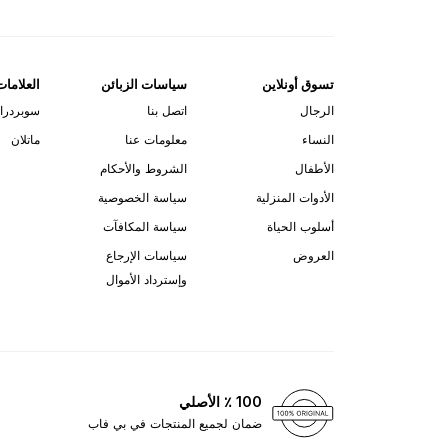
تسوق أونلاين
سياسات الزبائن
العلامات
الرجال
اتصل بنا
سوبردرا
النساء
معلومات عنا
ماتلان
الأطفال
الشروط والأحكام
الأدوات المنزلية
سياسة الخصوصية
أسلوب الحياة
سياسة المكافآت
العروض
سياسات الإرجاع
وإسترداد الأموال
100 ٪ الأصلي
ضمان لجميع المنتجات في بي فاب