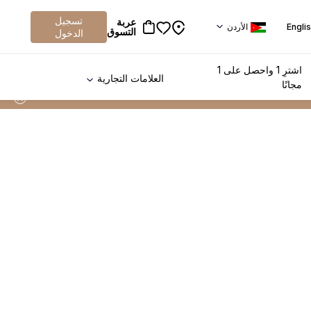
تسجيل
عربة
Engli
الأردن
التسوق
الدخول
اشترِ 1 واحصل على 1
العلامات التجارية
مجانًا