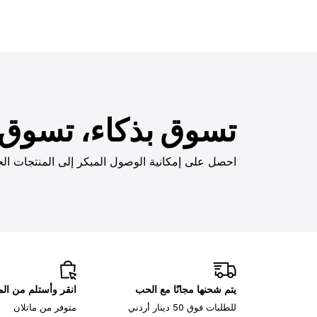
تسوق بذكاء، تسوق ب
احصل على إمكانية الوصول المبكر إلى المنتجات الج
يتم شحنها مجانًا مع الحب
انقر وأستلم من ا
للطلبات فوق 50 دينار أردني
متوفر من ماتلان