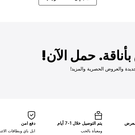
أناقة. حمل الآن!
ديدة والعروض الحصرية والمزيد!
لمعرض
يتم التوصيل خلال 1-7 أيام
دفع امن
ومعبأة بالحب
ابل باي وبطاقات الائ